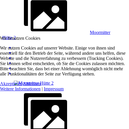
Moormitter
Hütte 2
Wir benutzen Cookies
Wir nutzen Cookies auf unserer Website. Einige von ihnen sind
essenziell für den Betrieb der Seite, während andere uns helfen, diese
Website und die Nutzererfahrung zu verbessern (Tracking Cookies).
Sie können selbst entscheiden, ob Sie die Cookies zulassen möchten.
Bitte beachten Sie, dass bei einer Ablehnung womöglich nicht mehr
alle Funktionalitäten der Seite zur Verfügung stehen.
Akzeptieren
Ablehnen
Weitere Informationen
|
Impressum