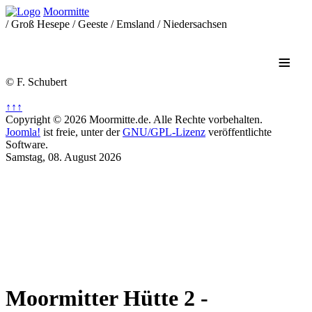
Moormitte
/ Groß Hesepe / Geeste / Emsland / Niedersachsen
≡
© F. Schubert
↑↑↑
Copyright © 2026 Moormitte.de. Alle Rechte vorbehalten.
Joomla!
ist freie, unter der
GNU/GPL-Lizenz
veröffentlichte
Software.
Samstag, 08. August 2026
Moormitter Hütte 2 -