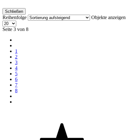
Schließen
Reihenfolge
Objekte anzeigen
Seite 3 von 8
1
2
3
4
5
6
7
8