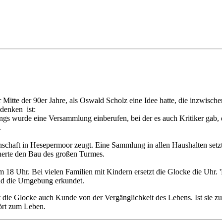
 Mitte der 90er Jahre, als Oswald Scholz eine Idee hatte, die inzwische
denken ist:
angs wurde eine
Versammlung einberufen, bei der es auch Kritiker gab
.
inschaft in Hesepermoor
zeugt. Eine Sammlung in allen Haushalten setz
cherte den Bau des großen
Turmes.
m 18 Uhr. Bei vielen Familien
mit Kindern ersetzt die Glocke die Uhr.
und die Umgebung erkundet.
bt die Glocke auch Kunde
von der Vergänglichkeit des Lebens. Ist sie
hört zum Leben.