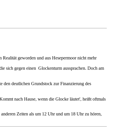
n Realität
geworden und aus Hesepermoor nicht mehr
, die sich gegen einen Glockenturm
aussprachen. Doch am
te den deutlichen Grundstock zur Finanzierung
des
 'Kommt nach Hause, wenn die Glocke läutet', heißt oftmals
 zu anderen Zeiten als um 12 Uhr und um 18 Uhr zu
hören,