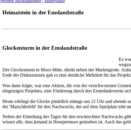
Weitere Informationen
|
Impressum
Heimatstein in der Emslandstraße
Glockenturm in der Emslandstraße
Es war
wegzu
Der Glockenturm in Moor-Mitte, direkt neben der Mariengrotte. Anf
Ende der Diskussionen gab es eine deutliche Mehrheit für das Projekt
Was dann folgte, war eine Aktion, die von der verschworenen Geme
ehrgeizigen Projektes, eine Förderung durch den Erntedankverein si
Heute erklingt die Glocke pünktlich mittags um 12 Uhr und abends u
der 'Marschbefehl' für den Nachwuchs, der auf dem Spielplatz tobt 
Neben der Einteilung des Tages für den erwünschten Nachwuchs gi
wissen alle, dass jemand in Hesepermoor gestorben ist. Auch das ge