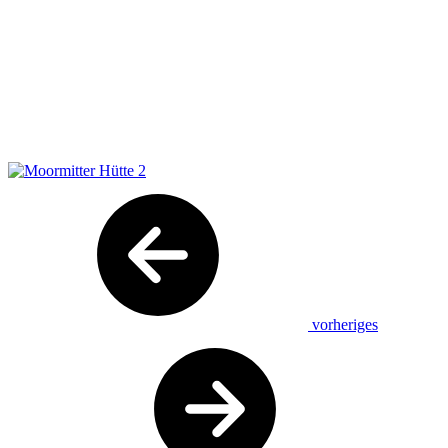
vorheriges