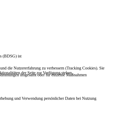
es (BDSG) ist
e und die Nutzererfahrung zu verbessern (Tracking Cookies). Sie
tionalitäten der Seite zur Verfügung stehen.
Bestimmungen insgesamt oder für einzelne Maßnahmen
e Erhebung und Verwendung persönlicher Daten bei Nutzung