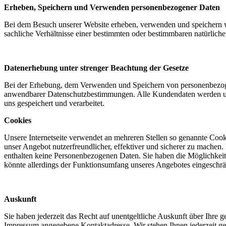
Erheben, Speichern und Verwenden personenbezogener Daten
Bei dem Besuch unserer Website erheben, verwenden und speichern 
sachliche Verhältnisse einer bestimmten oder bestimmbaren natürliche
Datenerhebung unter strenger Beachtung der Gesetze
Bei der Erhebung, dem Verwenden und Speichern von personenbezogen
anwendbarer Datenschutzbestimmungen. Alle Kundendaten werden un
uns gespeichert und verarbeitet.
Cookies
Unsere Internetseite verwendet an mehreren Stellen so genannte Cooki
unser Angebot nutzerfreundlicher, effektiver und sicherer zu mache
enthalten keine Personenbezogenen Daten. Sie haben die Möglichkeit
könnte allerdings der Funktionsumfang unseres Angebotes eingeschr
Auskunft
Sie haben jederzeit das Recht auf unentgeltliche Auskunft über Ihre 
Impressum angegebene Kontaktadresse. Wir stehen Ihnen jederzeit ge