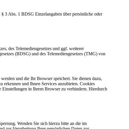
 § 3 Abs. 1 BDSG Einzelangaben über persönliche oder
es, des Telemediengesetzes und ggf. weiterer
zgesetzes (BDSG) und des Telemediengesetzes (TMG) von
 werden und die Ihr Browser speichert. Sie dienen dazu,
zu erkennen und Ihnen Services anzubieten. Cookies
 Einstellungen in Ihrem Browser zu verhindern. Hierdurch
perrung. Wenden Sie sich hierzu bitte an die im
d zur Verarbeitung Ihrer persönlichen Daten zur