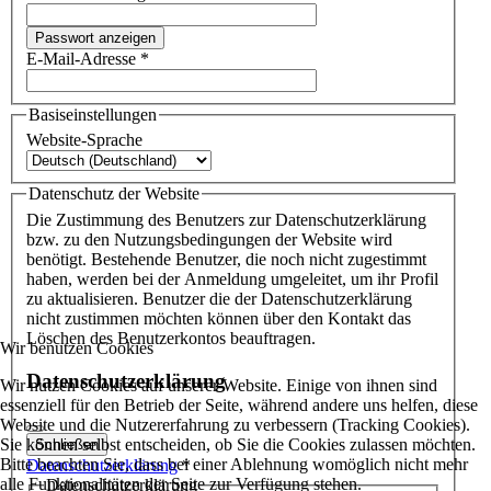
Passwort anzeigen
E-Mail-Adresse
*
Basiseinstellungen
Website-Sprache
Datenschutz der Website
Die Zustimmung des Benutzers zur Datenschutzerklärung
bzw. zu den Nutzungsbedingungen der Website wird
benötigt. Bestehende Benutzer, die noch nicht zugestimmt
haben, werden bei der Anmeldung umgeleitet, um ihr Profil
zu aktualisieren. Benutzer die der Datenschutzerklärung
nicht zustimmen möchten können über den Kontakt das
Löschen des Benutzerkontos beauftragen.
Wir benutzen Cookies
Datenschutzerklärung
Wir nutzen Cookies auf unserer Website. Einige von ihnen sind
essenziell für den Betrieb der Seite, während andere uns helfen, diese
Website und die Nutzererfahrung zu verbessern (Tracking Cookies).
Sie können selbst entscheiden, ob Sie die Cookies zulassen möchten.
Schließen
Bitte beachten Sie, dass bei einer Ablehnung womöglich nicht mehr
Datenschutzerklärung
*
alle Funktionalitäten der Seite zur Verfügung stehen.
Datenschutzerklärung