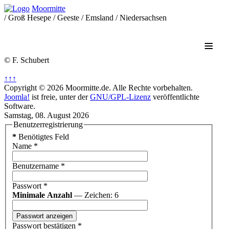
Moormitte
/ Groß Hesepe / Geeste / Emsland / Niedersachsen
≡
© F. Schubert
↑↑↑
Copyright © 2026 Moormitte.de. Alle Rechte vorbehalten.
Joomla!
ist freie, unter der
GNU/GPL-Lizenz
veröffentlichte
Software.
Samstag, 08. August 2026
Benutzerregistrierung
*
Benötigtes Feld
Name
*
Benutzername
*
Passwort
*
Minimale Anzahl
— Zeichen: 6
Passwort anzeigen
Passwort bestätigen
*